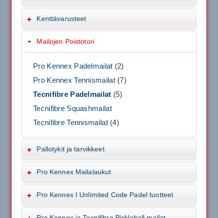
Kenttävarusteet
Mailojen Poistotori
Pro Kennex Padelmailat
(2)
Pro Kennex Tennismailat
(7)
Tecnifibre Padelmailat
(5)
Tecnifibre Squashmailat
Tecnifibre Tennismailat
(4)
Pallotykit ja tarvikkeet
Pro Kennex Mailalaukut
Pro Kennex I Unlimited Code Padel tuotteet
Pro Kennex ja Tecnifibre Pickleball mailat