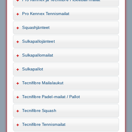
Pro Kennex Tennismailat
Squashjänteet
Sulkapallojänteet
Sulkapallomailat
Sulkapallot
Tecnifibre Mailalaukut
Tecnifibre Padel-mailat / Pallot
Tecnifibre Squash
Tecnifibre Tennismailat