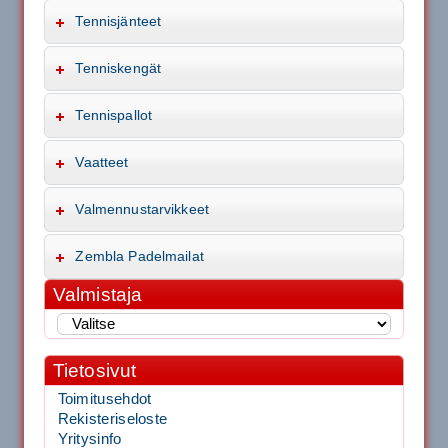
Tennisjänteet
Tenniskengät
Tennispallot
Vaatteet
Valmennustarvikkeet
Zembla Padelmailat
Valmistaja
Tietosivut
Toimitusehdot
Rekisteriseloste
Yritysinfo