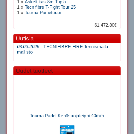
1 x
Askeltikas 8m Tupla
1 x
Tecnifibre T-Fight Tour 25
1 x
Tourna Painetuubi
61,472.80€
Uutisia
03.03.2026 -
TECNIFIBRE FIRE Tennismaila
mallisto
Uudet tuotteet
Tourna Padel Kehäsuojateippi 40mm