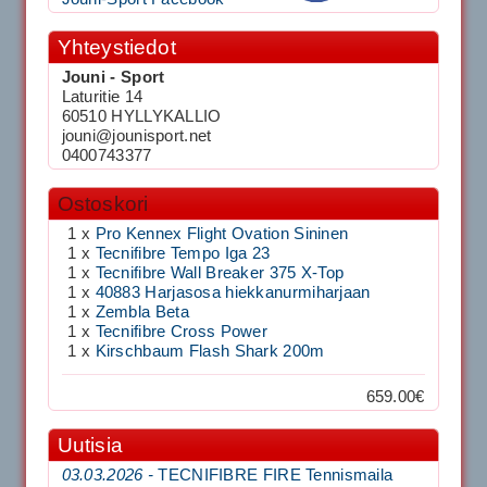
Yhteystiedot
Jouni - Sport
Laturitie 14
60510 HYLLYKALLIO
jouni@jounisport.net
0400743377
Ostoskori
1 x
Pro Kennex Flight Ovation Sininen
1 x
Tecnifibre Tempo Iga 23
1 x
Tecnifibre Wall Breaker 375 X-Top
1 x
40883 Harjasosa hiekkanurmiharjaan
1 x
Zembla Beta
1 x
Tecnifibre Cross Power
1 x
Kirschbaum Flash Shark 200m
659.00€
Uutisia
03.03.2026 -
TECNIFIBRE FIRE Tennismaila