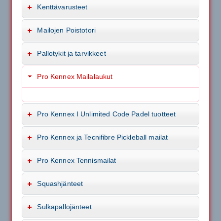
Kenttävarusteet
Mailojen Poistotori
Pallotykit ja tarvikkeet
Pro Kennex Mailalaukut
Pro Kennex I Unlimited Code Padel tuotteet
Pro Kennex ja Tecnifibre Pickleball mailat
Pro Kennex Tennismailat
Squashjänteet
Sulkapallojänteet