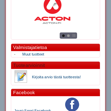
Valmistajatietoa
-
Muut tuotteet
Tuotearvioinnit
Kirjoita arvio tästä tuotteesta!
Facebook
Jouni-Sport Facebook