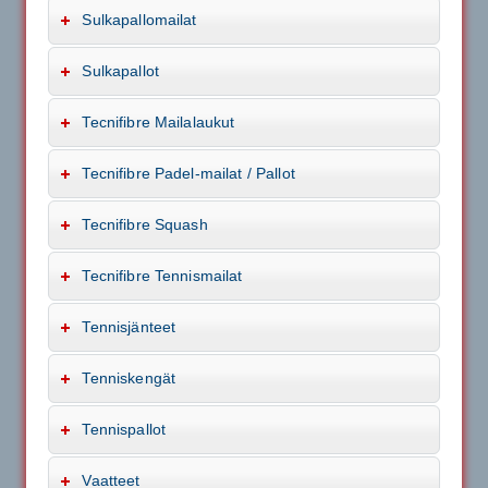
Sulkapallomailat
Sulkapallot
Tecnifibre Mailalaukut
Tecnifibre Padel-mailat / Pallot
Tecnifibre Squash
Tecnifibre Tennismailat
Tennisjänteet
Tenniskengät
Tennispallot
Vaatteet