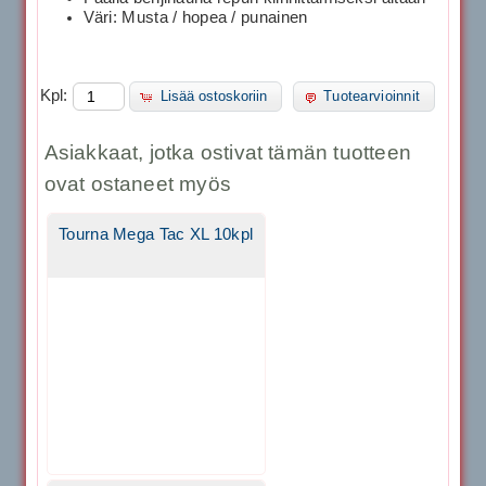
Väri: Musta / hopea / punainen
Kpl:
Lisää ostoskoriin
Tuotearvioinnit
Asiakkaat, jotka ostivat tämän tuotteen
ovat ostaneet myös
Tourna Mega Tac XL 10kpl