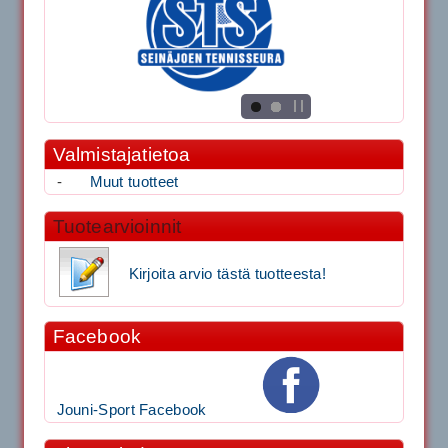
Valmistajatietoa
-
Muut tuotteet
Tuotearvioinnit
Kirjoita arvio tästä tuotteesta!
Facebook
Jouni-Sport Facebook