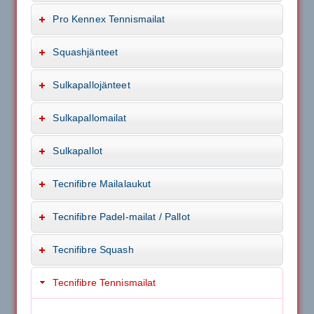
Pro Kennex Tennismailat
Squashjänteet
Sulkapallojänteet
Sulkapallomailat
Sulkapallot
Tecnifibre Mailalaukut
Tecnifibre Padel-mailat / Pallot
Tecnifibre Squash
Tecnifibre Tennismailat