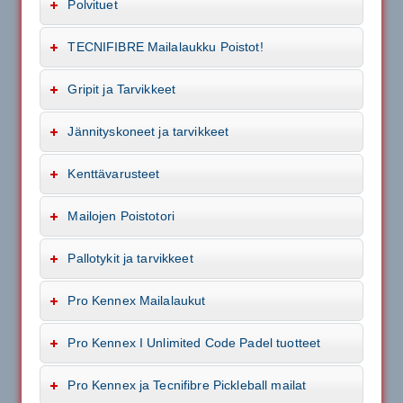
Polvituet
TECNIFIBRE Mailalaukku Poistot!
Gripit ja Tarvikkeet
Jännityskoneet ja tarvikkeet
Kenttävarusteet
Mailojen Poistotori
Pallotykit ja tarvikkeet
Pro Kennex Mailalaukut
Pro Kennex I Unlimited Code Padel tuotteet
Pro Kennex ja Tecnifibre Pickleball mailat