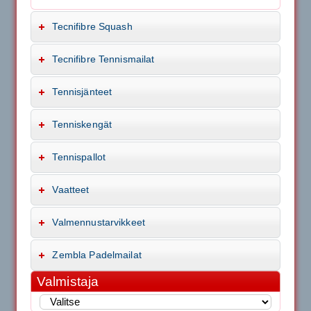
Tecnifibre Squash
Tecnifibre Tennismailat
Tennisjänteet
Tenniskengät
Tennispallot
Vaatteet
Valmennustarvikkeet
Zembla Padelmailat
Valmistaja