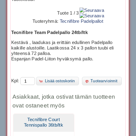
Tuote 1 / 3
Tuoteryhmä:
Tecnifibre Padelpallot
Tecnifibre Team Padelpallo 24tb/ltk
Kestävä , laadukas ja erittäin edullinen Padelpallo
kaikille alustoille. Laatikossa 24 x 3 pallon tuubi eli
yhteensä 72 palloa.
Espanjan Padel-Liiton hyväksymä pallo.
Kpl:
Lisää ostoskoriin
Tuotearvioinnit
Asiakkaat, jotka ostivat tämän tuotteen
ovat ostaneet myös
Tecnifibre Court
Tennispallo 36tb/ltk