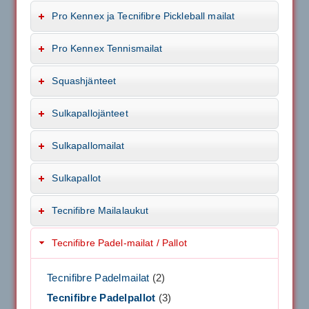
Pro Kennex ja Tecnifibre Pickleball mailat
Pro Kennex Tennismailat
Squashjänteet
Sulkapallojänteet
Sulkapallomailat
Sulkapallot
Tecnifibre Mailalaukut
Tecnifibre Padel-mailat / Pallot
Tecnifibre Padelmailat
(2)
Tecnifibre Padelpallot
(3)