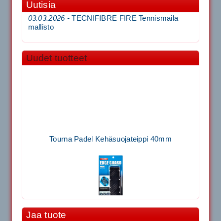
Uutisia
03.03.2026 -
TECNIFIBRE FIRE Tennismaila
mallisto
Uudet tuotteet
Tourna Padel Kehäsuojateippi 40mm
Jaa tuote