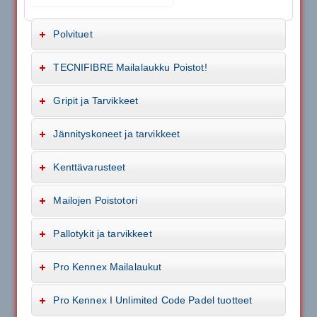
Polvituet
TECNIFIBRE Mailalaukku Poistot!
Gripit ja Tarvikkeet
Jännityskoneet ja tarvikkeet
Kenttävarusteet
Mailojen Poistotori
Pallotykit ja tarvikkeet
Pro Kennex Mailalaukut
Pro Kennex I Unlimited Code Padel tuotteet