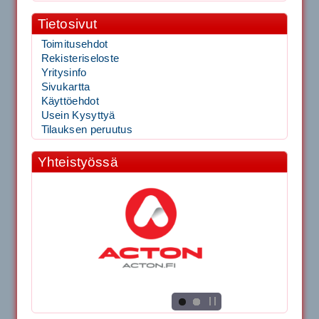
Tietosivut
Toimitusehdot
Rekisteriseloste
Yritysinfo
Sivukartta
Käyttöehdot
Usein Kysyttyä
Tilauksen peruutus
Yhteistyössä