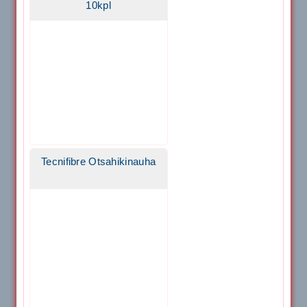
10kpl
Tecnifibre Otsahikinauha