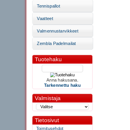
Tennispallot
Vaatteet
Valmennustarvikkeet
Zembla Padelmailat
Tuotehaku
Anna hakusana.
Tarkennettu haku
Valmistaja
Tietosivut
Toimitusehdot