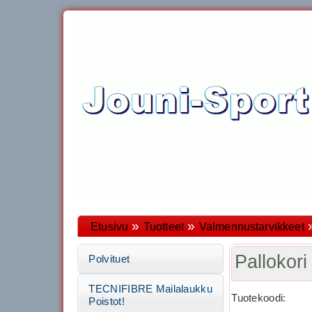
»
»
Etusivu
Tuotteet
Valmennustarvikkeet
Palloko
Polvituet
TECNIFIBRE Mailalaukku
Tuotekoodi:
Poistot!