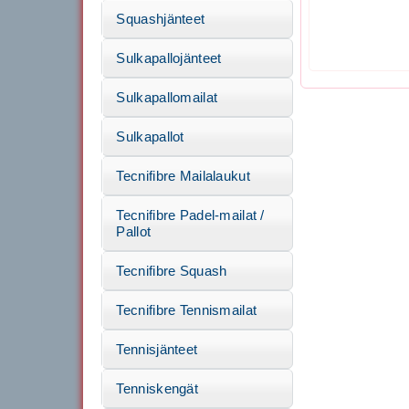
Squashjänteet
Sulkapallojänteet
Sulkapallomailat
Sulkapallot
Tecnifibre Mailalaukut
Tecnifibre Padel-mailat /
Pallot
Tecnifibre Squash
Tecnifibre Tennismailat
Tennisjänteet
Tenniskengät