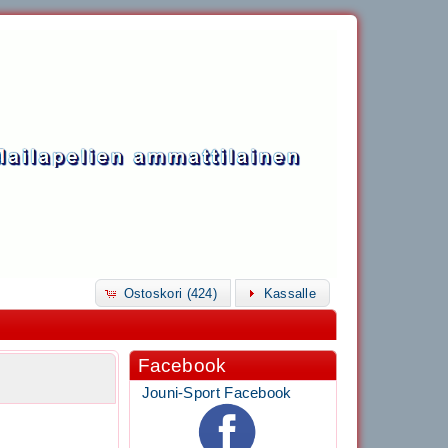
Ostoskori (424)
Kassalle
Facebook
Jouni-Sport Facebook