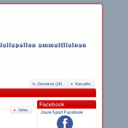
Ostoskori (19)
Kassalle
Facebook
Jatka
Jouni-Sport Facebook