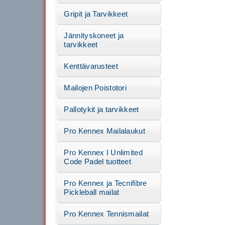
Gripit ja Tarvikkeet
Jännityskoneet ja
tarvikkeet
Kenttävarusteet
Mailojen Poistotori
Pallotykit ja tarvikkeet
Pro Kennex Mailalaukut
Pro Kennex I Unlimited
Code Padel tuotteet
Pro Kennex ja Tecnifibre
Pickleball mailat
Pro Kennex Tennismailat