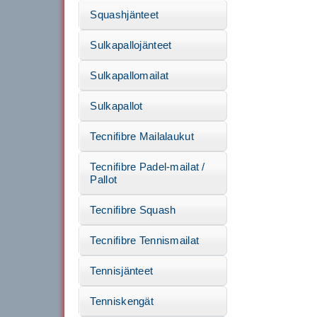
Squashjänteet
Sulkapallojänteet
Sulkapallomailat
Sulkapallot
Tecnifibre Mailalaukut
Tecnifibre Padel-mailat /
Pallot
Tecnifibre Squash
Tecnifibre Tennismailat
Tennisjänteet
Tenniskengät