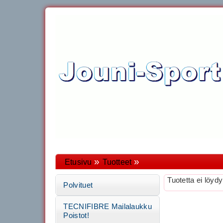
»
»
Etusivu
Tuotteet
Tuotetta ei löydy
Polvituet
TECNIFIBRE Mailalaukku
Poistot!