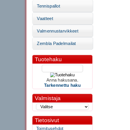
Tennispallot
Vaatteet
Valmennustarvikkeet
Zembla Padelmailat
Tuotehaku
Anna hakusana.
Tarkennettu haku
Valmistaja
Tietosivut
Toimitusehdot