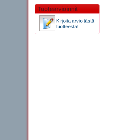
Tuotearvioinnit
Kirjoita arvio tästä
tuotteesta!