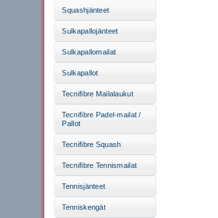
Squashjänteet
Sulkapallojänteet
Sulkapallomailat
Sulkapallot
Tecnifibre Mailalaukut
Tecnifibre Padel-mailat /
Pallot
Tecnifibre Squash
Tecnifibre Tennismailat
Tennisjänteet
Tenniskengät