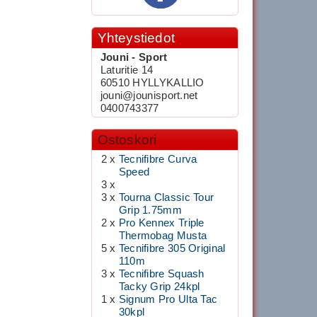
Yhteystiedot
Jouni - Sport
Laturitie 14
60510 HYLLYKALLIO
jouni@jounisport.net
0400743377
Ostoskori
2 x
Tecnifibre Curva
Speed
3 x
3 x
Tourna Classic Tour
Grip 1.75mm
2 x
Pro Kennex Triple
Thermobag Musta
5 x
Tecnifibre 305 Original
110m
3 x
Tecnifibre Squash
Tacky Grip 24kpl
1 x
Signum Pro Ulta Tac
30kpl