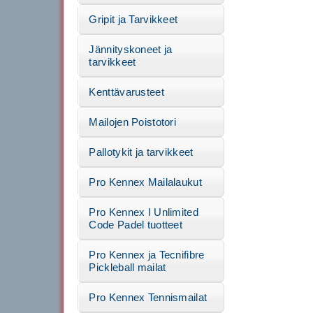
Gripit ja Tarvikkeet
Jännityskoneet ja
tarvikkeet
Kenttävarusteet
Mailojen Poistotori
Pallotykit ja tarvikkeet
Pro Kennex Mailalaukut
Pro Kennex I Unlimited
Code Padel tuotteet
Pro Kennex ja Tecnifibre
Pickleball mailat
Pro Kennex Tennismailat