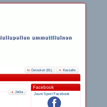
Ostoskori (81)
Kassalle
Facebook
Jatka
Jouni-Sport Facebook