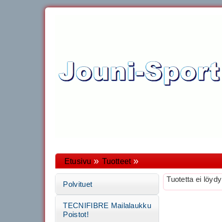
»
»
Etusivu
Tuotteet
Tuotetta ei löydy
Polvituet
TECNIFIBRE Mailalaukku
Poistot!