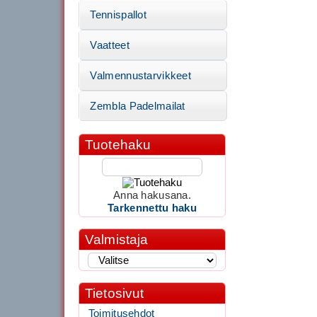
Tennispallot
Vaatteet
Valmennustarvikkeet
Zembla Padelmailat
Tuotehaku
Anna hakusana.
Tarkennettu haku
Valmistaja
Tietosivut
Toimitusehdot