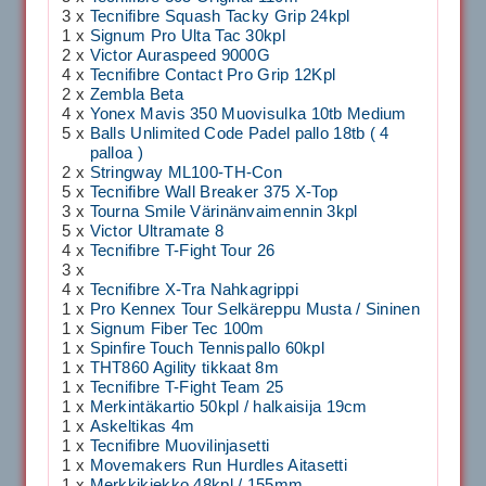
3 x
Tecnifibre Squash Tacky Grip 24kpl
1 x
Signum Pro Ulta Tac 30kpl
2 x
Victor Auraspeed 9000G
4 x
Tecnifibre Contact Pro Grip 12Kpl
2 x
Zembla Beta
4 x
Yonex Mavis 350 Muovisulka 10tb Medium
5 x
Balls Unlimited Code Padel pallo 18tb ( 4
palloa )
2 x
Stringway ML100-TH-Con
5 x
Tecnifibre Wall Breaker 375 X-Top
3 x
Tourna Smile Värinänvaimennin 3kpl
5 x
Victor Ultramate 8
4 x
Tecnifibre T-Fight Tour 26
3 x
4 x
Tecnifibre X-Tra Nahkagrippi
1 x
Pro Kennex Tour Selkäreppu Musta / Sininen
1 x
Signum Fiber Tec 100m
1 x
Spinfire Touch Tennispallo 60kpl
1 x
THT860 Agility tikkaat 8m
1 x
Tecnifibre T-Fight Team 25
1 x
Merkintäkartio 50kpl / halkaisija 19cm
1 x
Askeltikas 4m
1 x
Tecnifibre Muovilinjasetti
1 x
Movemakers Run Hurdles Aitasetti
1 x
Merkkikiekko 48kpl / 155mm