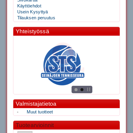
Käyttöehdot
Usein Kysyttyä
Tilauksen peruutus
Yhteistyössä
Valmistajatietoa
-
Muut tuotteet
Tuotearvioinnit