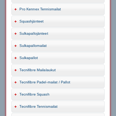
Pro Kennex Tennismailat
Squashjänteet
Sulkapallojänteet
Sulkapallomailat
Sulkapallot
Tecnifibre Mailalaukut
Tecnifibre Padel-mailat / Pallot
Tecnifibre Squash
Tecnifibre Tennismailat