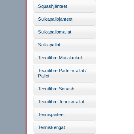
Squashjänteet
Sulkapallojänteet
Sulkapallomailat
Sulkapallot
Tecnifibre Mailalaukut
Tecnifibre Padel-mailat /
Pallot
Tecnifibre Squash
Tecnifibre Tennismailat
Tennisjänteet
Tenniskengät