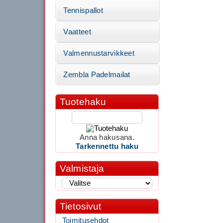
Tennispallot
Vaatteet
Valmennustarvikkeet
Zembla Padelmailat
Tuotehaku
Anna hakusana.
Tarkennettu haku
Valmistaja
Tietosivut
Toimitusehdot