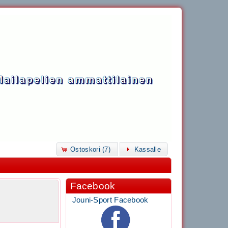
Ostoskori (7)
Kassalle
Facebook
en
Jouni-Sport Facebook