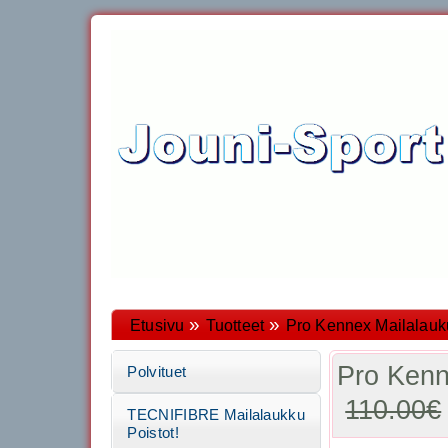
»
»
Etusivu
Tuotteet
Pro Kennex Mailalauk
Pro Kenn
Polvituet
110.00€
TECNIFIBRE Mailalaukku
Poistot!