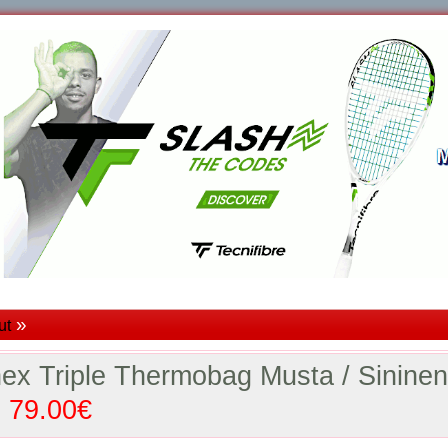
»
ut
ex Triple Thermobag Musta / Sinin
79.00€