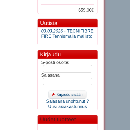
659.00€
Uutisia
03.03.2026 -
TECNIFIBRE
FIRE Tennismaila mallisto
Kirjaudu
S-posti osoite:
Salasana:
Kirjaudu sisään
Salasana unohtunut ?
Uusi asiakastunnus
Uudet tuotteet