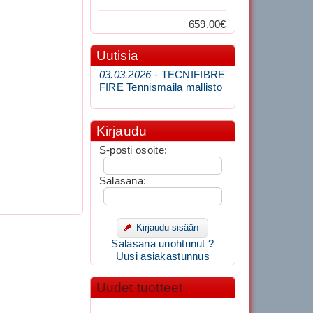
659.00€
Uutisia
03.03.2026 -
TECNIFIBRE
FIRE Tennismaila mallisto
Kirjaudu
S-posti osoite:
Salasana:
Kirjaudu sisään
Salasana unohtunut ?
Uusi asiakastunnus
Uudet tuotteet