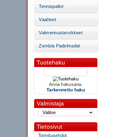
Tennispallot
Vaatteet
Valmennustarvikkeet
Zembla Padelmailat
Tuotehaku
Anna hakusana.
Tarkennettu haku
Valmistaja
Tietosivut
Toimitusehdot