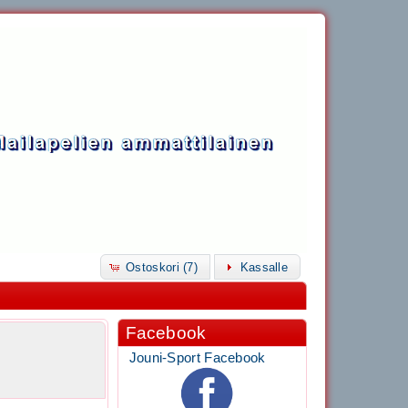
Ostoskori (7)
Kassalle
Facebook
n
Jouni-Sport Facebook