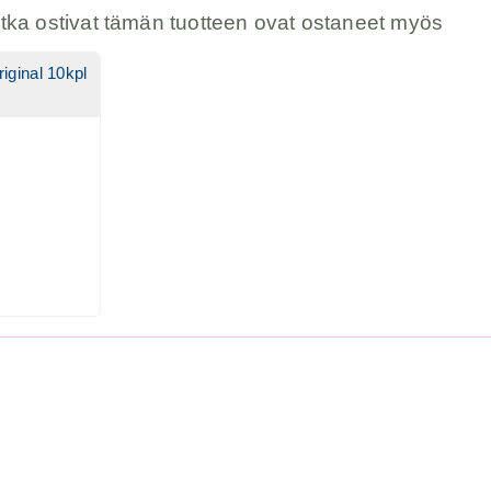
otka ostivat tämän tuotteen ovat ostaneet myös
iginal 10kpl