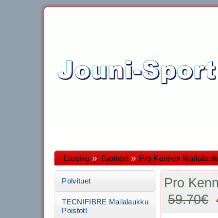
»
»
Etusivu
Tuotteet
Pro Kennex Mailalauk
Pro Kenn
Polvituet
59.70€
TECNIFIBRE Mailalaukku
Poistot!