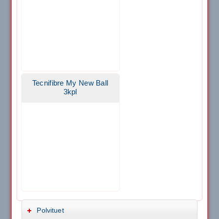
Tecnifibre My New Ball
3kpl
Polvituet