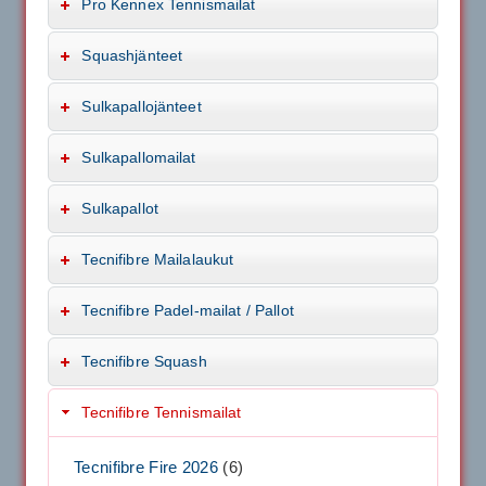
Pro Kennex Tennismailat
Squashjänteet
Sulkapallojänteet
Sulkapallomailat
Sulkapallot
Tecnifibre Mailalaukut
Tecnifibre Padel-mailat / Pallot
Tecnifibre Squash
Tecnifibre Tennismailat
Tecnifibre Fire 2026
(6)