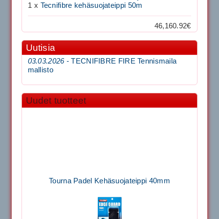
1 x
Tecnifibre kehäsuojateippi 50m
46,160.92€
Uutisia
03.03.2026 -
TECNIFIBRE FIRE Tennismaila
mallisto
Uudet tuotteet
Tourna Padel Kehäsuojateippi 40mm