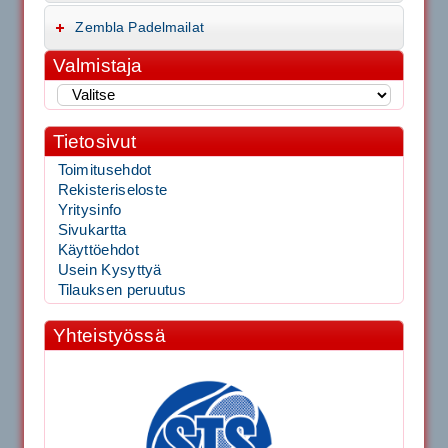
Zembla Padelmailat
Valmistaja
Tietosivut
Toimitusehdot
Rekisteriseloste
Yritysinfo
Sivukartta
Käyttöehdot
Usein Kysyttyä
Tilauksen peruutus
Yhteistyössä