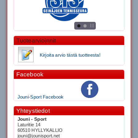
Tuotearvioinnit
Kirjoita arvio tästä tuotteesta!
Facebook
Jouni-Sport Facebook
Yhteystiedot
Jouni - Sport
Laturitie 14
60510 HYLLYKALLIO
jouni@jounisport.net