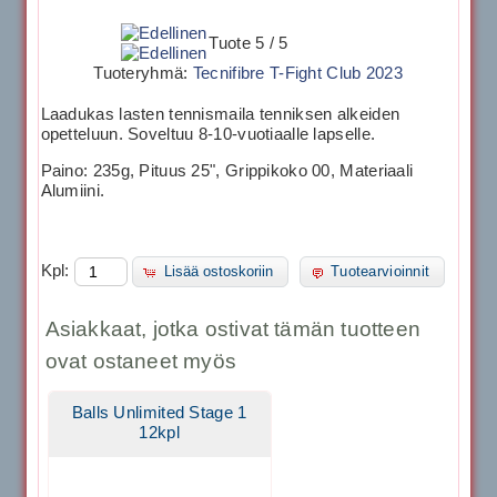
Tuote 5 / 5
Tuoteryhmä:
Tecnifibre T-Fight Club 2023
Laadukas lasten tennismaila tenniksen alkeiden
opetteluun. Soveltuu 8-10-vuotiaalle lapselle.
Paino: 235g, Pituus 25", Grippikoko 00, Materiaali
Alumiini.
Kpl:
Lisää ostoskoriin
Tuotearvioinnit
Asiakkaat, jotka ostivat tämän tuotteen
ovat ostaneet myös
Balls Unlimited Stage 1
12kpl