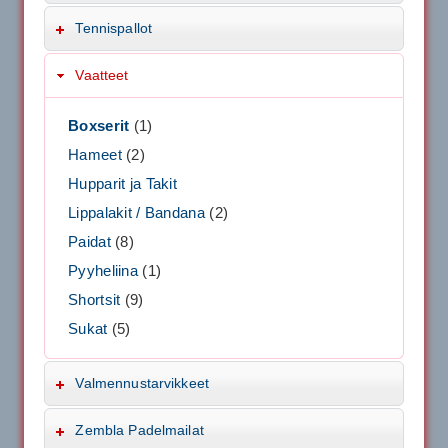
Tennispallot
Vaatteet
Boxserit
(1)
Hameet
(2)
Hupparit ja Takit
Lippalakit / Bandana
(2)
Paidat
(8)
Pyyheliina
(1)
Shortsit
(9)
Sukat
(5)
Valmennustarvikkeet
Zembla Padelmailat