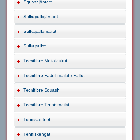
Squashjänteet
Sulkapallojänteet
Sulkapallomailat
Sulkapallot
Tecnifibre Mailalaukut
Tecnifibre Padel-mailat / Pallot
Tecnifibre Squash
Tecnifibre Tennismailat
Tennisjänteet
Tenniskengät