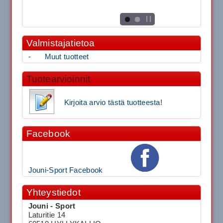
Valmistajatietoa
-
Muut tuotteet
Tuotearvioinnit
Kirjoita arvio tästä tuotteesta!
Facebook
Jouni-Sport Facebook
Yhteystiedot
Jouni - Sport
Laturitie 14