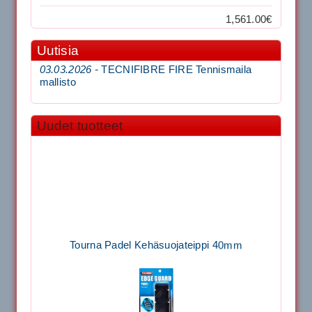
1,561.00€
Uutisia
03.03.2026 -
TECNIFIBRE FIRE Tennismaila
mallisto
Uudet tuotteet
Tourna Padel Kehäsuojateippi 40mm