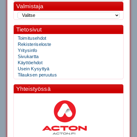
Valmistaja
Tietosivut
Toimitusehdot
Rekisteriseloste
Yritysinfo
Sivukartta
Käyttöehdot
Usein Kysyttyä
Tilauksen peruutus
Yhteistyössä