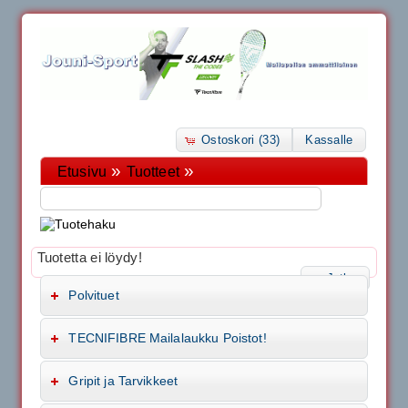
Ostoskori (33)
Kassalle
»
»
Etusivu
Tuotteet
Tuotetta ei löydy!
Jatka
Polvituet
TECNIFIBRE Mailalaukku Poistot!
Gripit ja Tarvikkeet