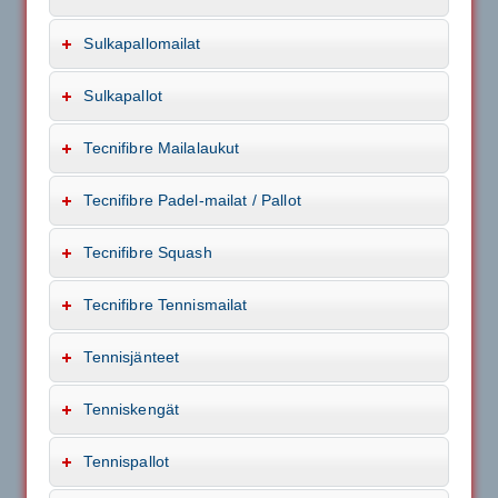
Sulkapallomailat
Sulkapallot
Tecnifibre Mailalaukut
Tecnifibre Padel-mailat / Pallot
Tecnifibre Squash
Tecnifibre Tennismailat
Tennisjänteet
Tenniskengät
Tennispallot