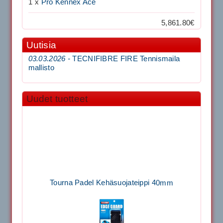
1 x
Pro Kennex Ace
5,861.80€
Uutisia
03.03.2026 -
TECNIFIBRE FIRE Tennismaila
mallisto
Uudet tuotteet
Tourna Padel Kehäsuojateippi 40mm