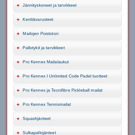
Jännityskoneet ja tarvikkeet
Kenttävarusteet
Mailojen Poistotori
Pallotykit ja tarvikkeet
Pro Kennex Mailalaukut
Pro Kennex I Unlimited Code Padel tuotteet
Pro Kennex ja Tecnifibre Pickleball mailat
Pro Kennex Tennismailat
Squashjänteet
Sulkapallojänteet