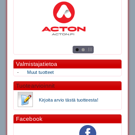
Valmistajatietoa
-
Muut tuotteet
Tuotearvioinnit
Kirjoita arvio tästä tuotteesta!
Facebook