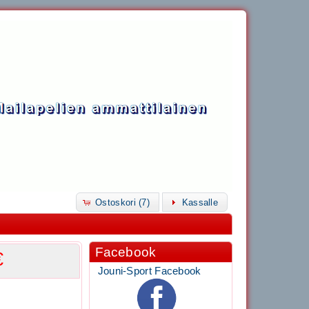
Ostoskori (7)
Kassalle
Facebook
€
Jouni-Sport Facebook