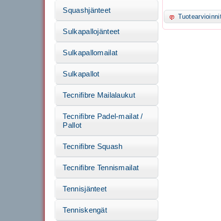
Squashjänteet
Tuotearvioinni
Sulkapallojänteet
Sulkapallomailat
Sulkapallot
Tecnifibre Mailalaukut
Tecnifibre Padel-mailat /
Pallot
Tecnifibre Squash
Tecnifibre Tennismailat
Tennisjänteet
Tenniskengät