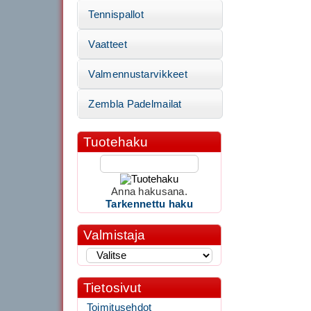
Tennispallot
Vaatteet
Valmennustarvikkeet
Zembla Padelmailat
Tuotehaku
Anna hakusana.
Tarkennettu haku
Valmistaja
Tietosivut
Toimitusehdot