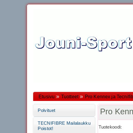
»
»
Etusivu
Tuotteet
Pro Kennex ja Tecnifib
Pro Ken
Polvituet
TECNIFIBRE Mailalaukku
Tuotekoodi:
Poistot!