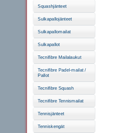
Squashjänteet
Sulkapallojänteet
Sulkapallomailat
Sulkapallot
Tecnifibre Mailalaukut
Tecnifibre Padel-mailat /
Pallot
Tecnifibre Squash
Tecnifibre Tennismailat
Tennisjänteet
Tenniskengät