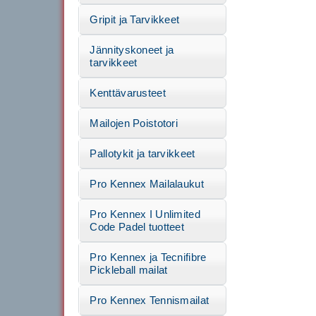
Gripit ja Tarvikkeet
Jännityskoneet ja
tarvikkeet
Kenttävarusteet
Mailojen Poistotori
Pallotykit ja tarvikkeet
Pro Kennex Mailalaukut
Pro Kennex I Unlimited
Code Padel tuotteet
Pro Kennex ja Tecnifibre
Pickleball mailat
Pro Kennex Tennismailat