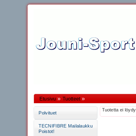
»
»
Etusivu
Tuotteet
Tuotetta ei löydy
Polvituet
TECNIFIBRE Mailalaukku
Poistot!