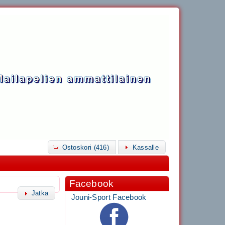
Ostoskori (416)
Kassalle
Facebook
Jatka
Jouni-Sport Facebook