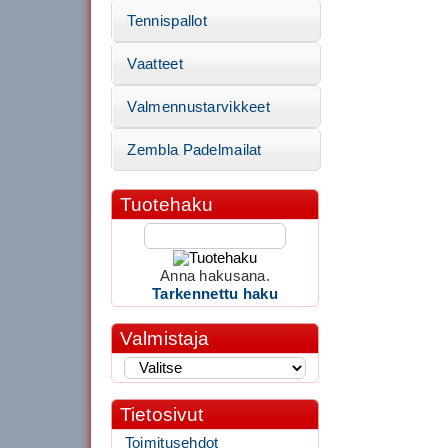
Tennispallot
Vaatteet
Valmennustarvikkeet
Zembla Padelmailat
Tuotehaku
Anna hakusana.
Tarkennettu haku
Valmistaja
Tietosivut
Toimitusehdot