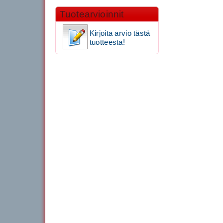
Tuotearvioinnit
Kirjoita arvio tästä
tuotteesta!