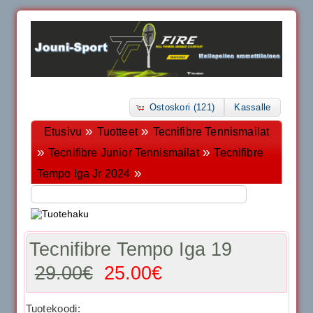
Ostoskori (121)
Kassalle
»
»
Etusivu
Tuotteet
Tecnifibre Tennismailat
»
»
Tecnifibre Junior Tennismailat
Tecnifibre
»
Tempo Iga Jr 2024
Tecnifibre Tempo Iga 19
29.00€
25.00€
Tuotekoodi: