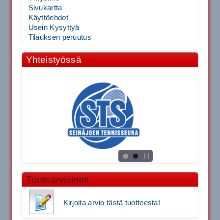
Sivukartta
Käyttöehdot
Usein Kysyttyä
Tilauksen peruutus
Yhteistyössä
Tuotearvioinnit
Kirjoita arvio tästä tuotteesta!