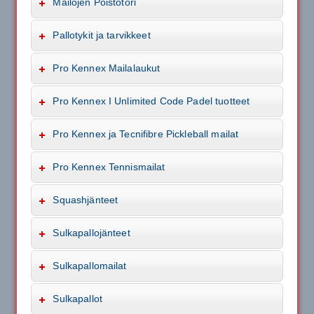
Mailojen Poistotori
Pallotykit ja tarvikkeet
Pro Kennex Mailalaukut
Pro Kennex I Unlimited Code Padel tuotteet
Pro Kennex ja Tecnifibre Pickleball mailat
Pro Kennex Tennismailat
Squashjänteet
Sulkapallojänteet
Sulkapallomailat
Sulkapallot