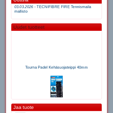
03.03.2026 -
TECNIFIBRE FIRE Tennismaila
mallisto
Uudet tuotteet
Tourna Padel Kehäsuojateippi 40mm
Jaa tuote