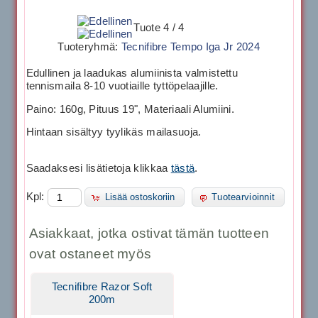
Tuote 4 / 4
Tuoteryhmä:
Tecnifibre Tempo Iga Jr 2024
Edullinen ja laadukas alumiinista valmistettu
tennismaila 8-10 vuotiaille tyttöpelaajille.
Paino: 160g, Pituus 19", Materiaali Alumiini.
Hintaan sisältyy tyylikäs mailasuoja.
Saadaksesi lisätietoja klikkaa
tästä
.
Kpl:
Lisää ostoskoriin
Tuotearvioinnit
Asiakkaat, jotka ostivat tämän tuotteen
ovat ostaneet myös
Tecnifibre Razor Soft
200m