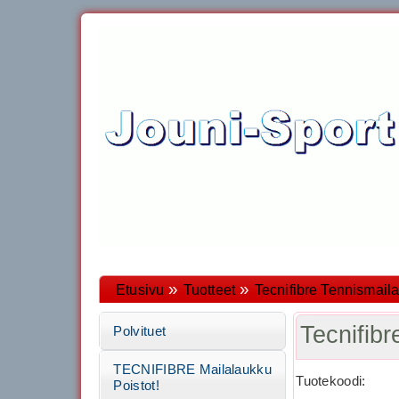
»
»
Etusivu
Tuotteet
Tecnifibre Tennismaila
Tecnifi
Polvituet
TECNIFIBRE Mailalaukku
Tuotekoodi:
Poistot!