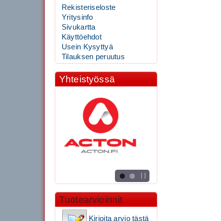
Rekisteriseloste
Yritysinfo
Sivukartta
Käyttöehdot
Usein Kysyttyä
Tilauksen peruutus
Yhteistyössä
Tuotearvioinnit
Kirjoita arvio tästä