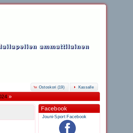
Ostoskori (19)
Kassalle
»
2024
Facebook
Jouni-Sport Facebook