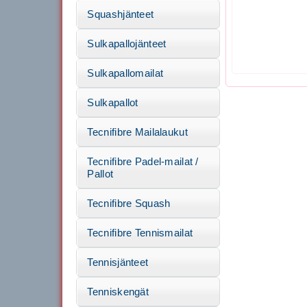
Squashjänteet
Sulkapallojänteet
Sulkapallomailat
Sulkapallot
Tecnifibre Mailalaukut
Tecnifibre Padel-mailat /
Pallot
Tecnifibre Squash
Tecnifibre Tennismailat
Tennisjänteet
Tenniskengät