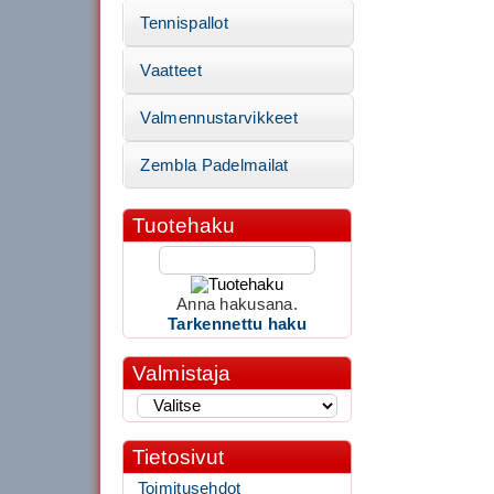
Tennispallot
Vaatteet
Valmennustarvikkeet
Zembla Padelmailat
Tuotehaku
Anna hakusana.
Tarkennettu haku
Valmistaja
Tietosivut
Toimitusehdot