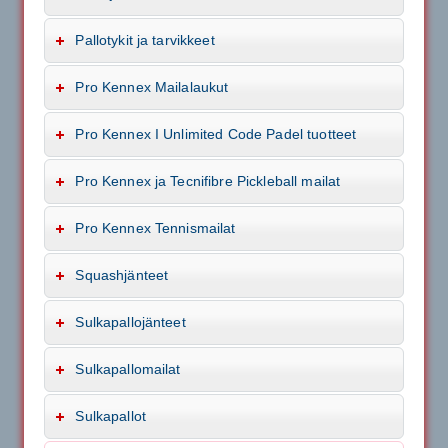
Pallotykit ja tarvikkeet
Pro Kennex Mailalaukut
Pro Kennex I Unlimited Code Padel tuotteet
Pro Kennex ja Tecnifibre Pickleball mailat
Pro Kennex Tennismailat
Squashjänteet
Sulkapallojänteet
Sulkapallomailat
Sulkapallot