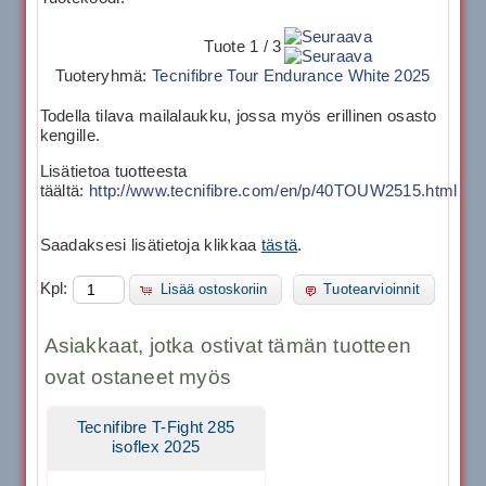
Tuote 1 / 3
Tuoteryhmä:
Tecnifibre Tour Endurance White 2025
Todella tilava mailalaukku, jossa myös erillinen osasto
kengille.
Lisätietoa tuotteesta
täältä:
http://www.tecnifibre.com/en/p/40TOUW2515.html
Saadaksesi lisätietoja klikkaa
tästä
.
Kpl:
Lisää ostoskoriin
Tuotearvioinnit
Asiakkaat, jotka ostivat tämän tuotteen
ovat ostaneet myös
Tecnifibre T-Fight 285
isoflex 2025