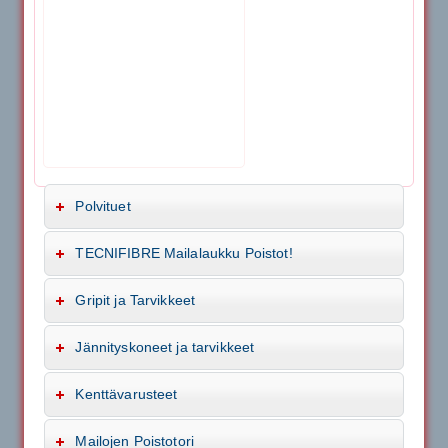
Polvituet
TECNIFIBRE Mailalaukku Poistot!
Gripit ja Tarvikkeet
Jännityskoneet ja tarvikkeet
Kenttävarusteet
Mailojen Poistotori