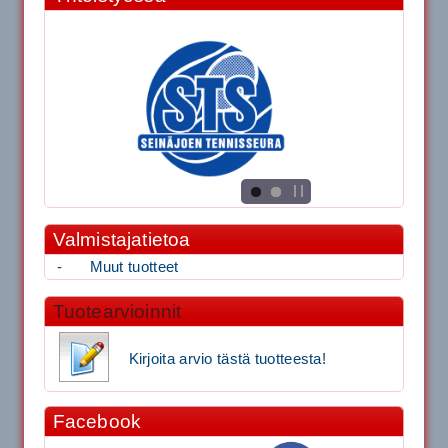
Valmistajatietoa
-
Muut tuotteet
Tuotearvioinnit
Kirjoita arvio tästä tuotteesta!
Facebook