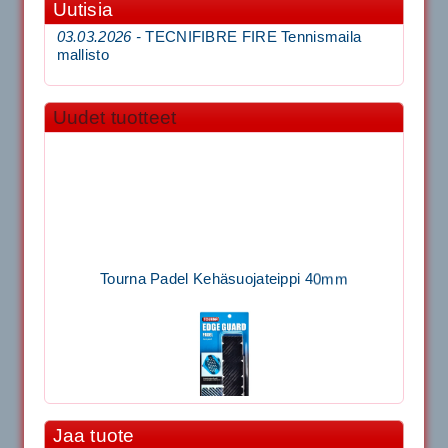
Uutisia
03.03.2026 -
TECNIFIBRE FIRE Tennismaila
mallisto
Uudet tuotteet
Tourna Padel Kehäsuojateippi 40mm
Jaa tuote