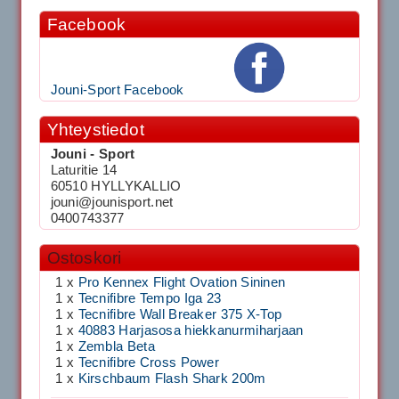
Facebook
Jouni-Sport Facebook
Yhteystiedot
Jouni - Sport
Laturitie 14
60510 HYLLYKALLIO
jouni@jounisport.net
0400743377
Ostoskori
1 x
Pro Kennex Flight Ovation Sininen
1 x
Tecnifibre Tempo Iga 23
1 x
Tecnifibre Wall Breaker 375 X-Top
1 x
40883 Harjasosa hiekkanurmiharjaan
1 x
Zembla Beta
1 x
Tecnifibre Cross Power
1 x
Kirschbaum Flash Shark 200m