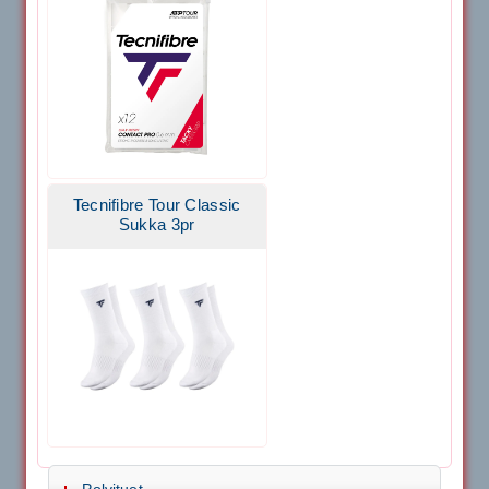
Tecnifibre Tour Classic
Sukka 3pr
Polvituet