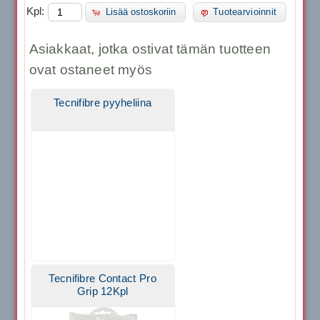
Kpl:
Lisää ostoskoriin
Tuotearvioinnit
Asiakkaat, jotka ostivat tämän tuotteen
ovat ostaneet myös
Tecnifibre pyyheliina
Tecnifibre Contact Pro
Grip 12Kpl