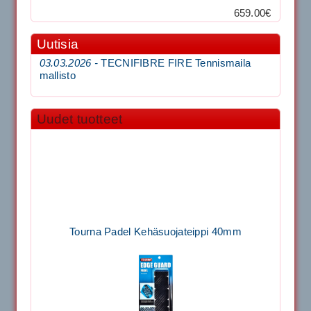
659.00€
Uutisia
03.03.2026 -
TECNIFIBRE FIRE Tennismaila
mallisto
Uudet tuotteet
Tourna Padel Kehäsuojateippi 40mm