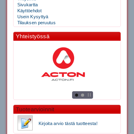
Sivukartta
Käyttöehdot
Usein Kysyttyä
Tilauksen peruutus
Yhteistyössä
Tuotearvioinnit
Kirjoita arvio tästä tuotteesta!