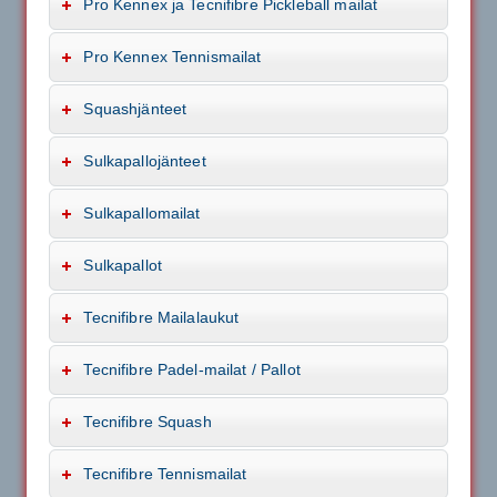
Pro Kennex ja Tecnifibre Pickleball mailat
Pro Kennex Tennismailat
Squashjänteet
Sulkapallojänteet
Sulkapallomailat
Sulkapallot
Tecnifibre Mailalaukut
Tecnifibre Padel-mailat / Pallot
Tecnifibre Squash
Tecnifibre Tennismailat