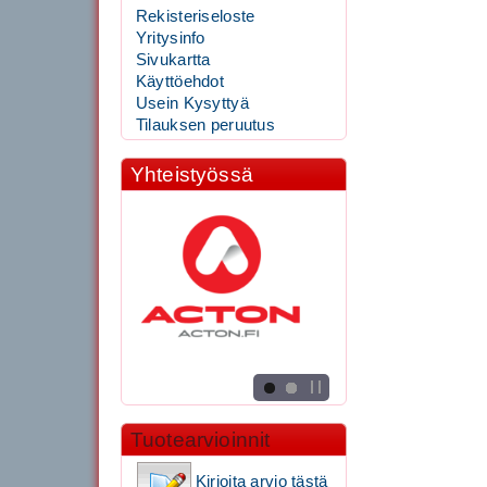
Rekisteriseloste
Yritysinfo
Sivukartta
Käyttöehdot
Usein Kysyttyä
Tilauksen peruutus
Yhteistyössä
Tuotearvioinnit
Kirjoita arvio tästä