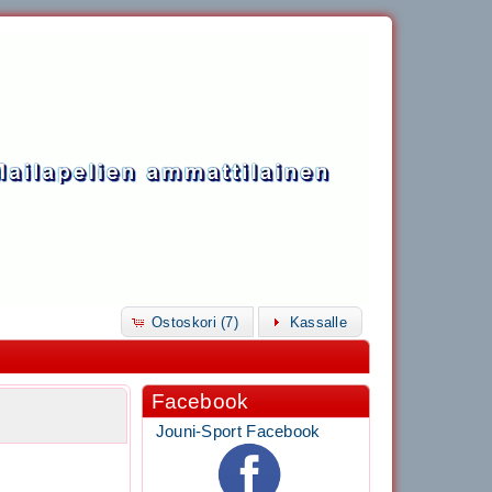
Ostoskori (7)
Kassalle
Facebook
Jouni-Sport Facebook