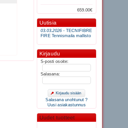
659.00€
Uutisia
03.03.2026 -
TECNIFIBRE
FIRE Tennismaila mallisto
Kirjaudu
S-posti osoite:
Salasana:
Kirjaudu sisään
Salasana unohtunut ?
Uusi asiakastunnus
Uudet tuotteet