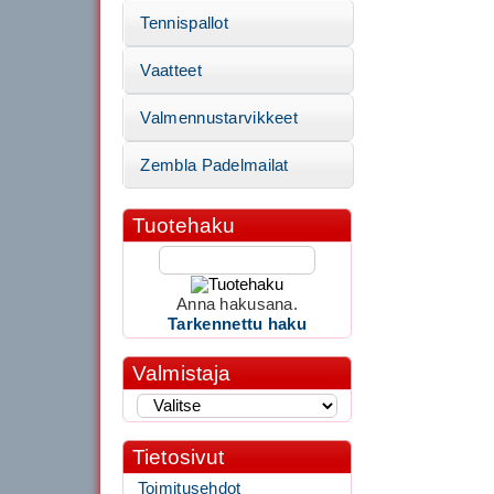
Tennispallot
Vaatteet
Valmennustarvikkeet
Zembla Padelmailat
Tuotehaku
Anna hakusana.
Tarkennettu haku
Valmistaja
Tietosivut
Toimitusehdot