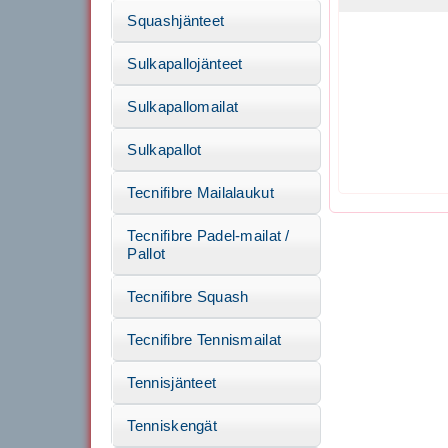
Squashjänteet
Sulkapallojänteet
Sulkapallomailat
Sulkapallot
Tecnifibre Mailalaukut
Tecnifibre Padel-mailat /
Pallot
Tecnifibre Squash
Tecnifibre Tennismailat
Tennisjänteet
Tenniskengät