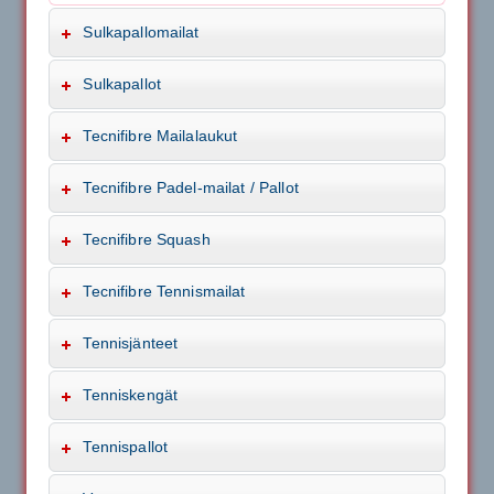
Sulkapallomailat
Sulkapallot
Tecnifibre Mailalaukut
Tecnifibre Padel-mailat / Pallot
Tecnifibre Squash
Tecnifibre Tennismailat
Tennisjänteet
Tenniskengät
Tennispallot