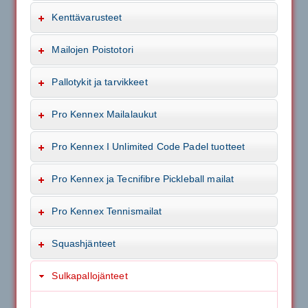
Kenttävarusteet
Mailojen Poistotori
Pallotykit ja tarvikkeet
Pro Kennex Mailalaukut
Pro Kennex I Unlimited Code Padel tuotteet
Pro Kennex ja Tecnifibre Pickleball mailat
Pro Kennex Tennismailat
Squashjänteet
Sulkapallojänteet