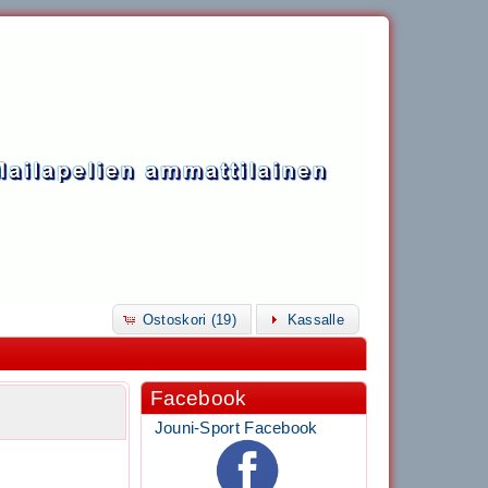
Ostoskori (19)
Kassalle
Facebook
Jouni-Sport Facebook