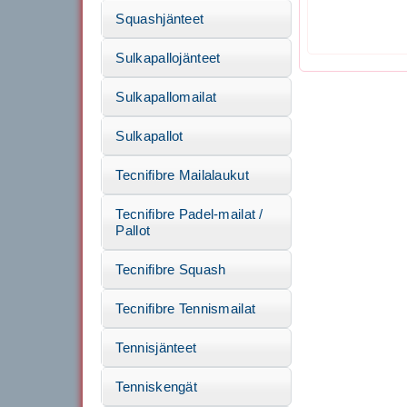
Squashjänteet
Sulkapallojänteet
Sulkapallomailat
Sulkapallot
Tecnifibre Mailalaukut
Tecnifibre Padel-mailat /
Pallot
Tecnifibre Squash
Tecnifibre Tennismailat
Tennisjänteet
Tenniskengät