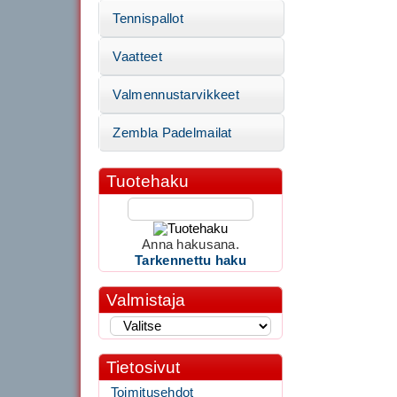
Tennispallot
Vaatteet
Valmennustarvikkeet
Zembla Padelmailat
Tuotehaku
Anna hakusana.
Tarkennettu haku
Valmistaja
Tietosivut
Toimitusehdot