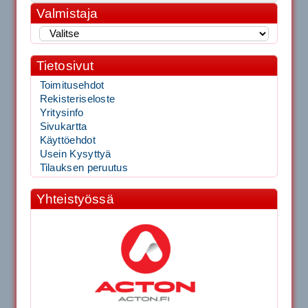
Valmistaja
Tietosivut
Toimitusehdot
Rekisteriseloste
Yritysinfo
Sivukartta
Käyttöehdot
Usein Kysyttyä
Tilauksen peruutus
Yhteistyössä