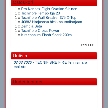
Ostoskori
1 x
Pro Kennex Flight Ovation Sininen
1 x
Tecnifibre Tempo Iga 23
1 x
Tecnifibre Wall Breaker 375 X-Top
1 x
40883 Harjasosa hiekkanurmiharjaan
1 x
Zembla Beta
1 x
Tecnifibre Cross Power
1 x
Kirschbaum Flash Shark 200m
659.00€
Uutisia
03.03.2026 -
TECNIFIBRE FIRE Tennismaila
mallisto
Uudet tuotteet