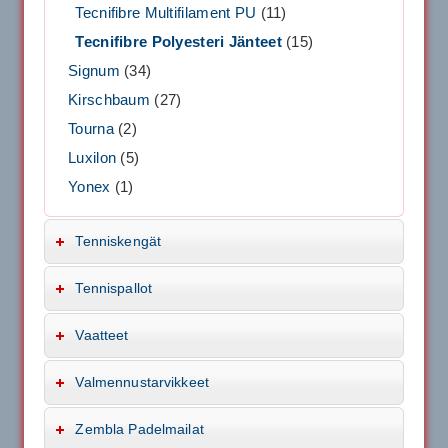
Tecnifibre Multifilament PU
(11)
Tecnifibre Polyesteri Jänteet
(15)
Signum
(34)
Kirschbaum
(27)
Tourna
(2)
Luxilon
(5)
Yonex
(1)
Tenniskengät
Tennispallot
Vaatteet
Valmennustarvikkeet
Zembla Padelmailat