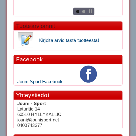
Tuotearvioinnit
Kirjoita arvio tästä tuotteesta!
Facebook
Jouni-Sport Facebook
Yhteystiedot
Jouni - Sport
Laturitie 14
60510 HYLLYKALLIO
jouni@jounisport.net
0400743377