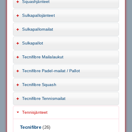
Squashjänteet
Sulkapallojänteet
Sulkapallomailat
Sulkapallot
Tecnifibre Mailalaukut
Tecnifibre Padel-mailat / Pallot
Tecnifibre Squash
Tecnifibre Tennismailat
Tennisjänteet
Tecnifibre
(26)