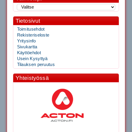
Tietosivut
Toimitusehdot
Rekisteriseloste
Yritysinfo
Sivukartta
Käyttöehdot
Usein Kysyttyä
Tilauksen peruutus
Yhteistyössä