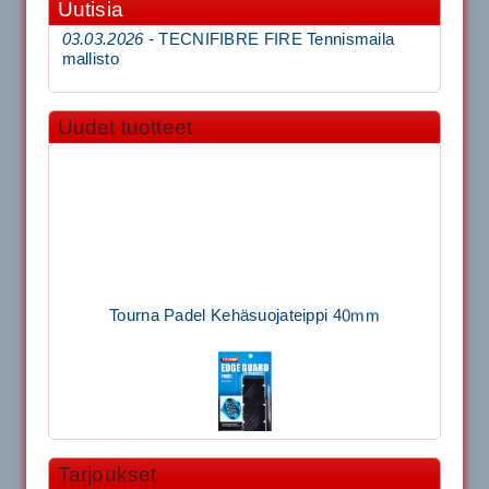
Uutisia
03.03.2026 -
TECNIFIBRE FIRE Tennismaila
mallisto
Uudet tuotteet
Tourna Padel Kehäsuojateippi 40mm
Tarjoukset