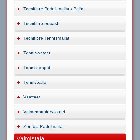
Tecnifibre Padel-mailat / Pallot
Tecnifibre Squash
Tecnifibre Tennismailat
Tennisjänteet
Tenniskengät
Tennispallot
Vaatteet
Valmennustarvikkeet
Zembla Padelmailat
Valmistaja