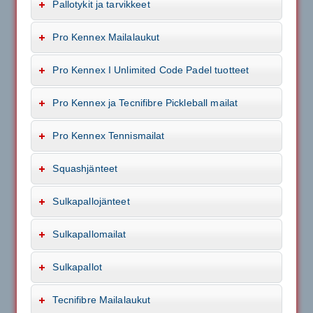
Pallotykit ja tarvikkeet
Pro Kennex Mailalaukut
Pro Kennex I Unlimited Code Padel tuotteet
Pro Kennex ja Tecnifibre Pickleball mailat
Pro Kennex Tennismailat
Squashjänteet
Sulkapallojänteet
Sulkapallomailat
Sulkapallot
Tecnifibre Mailalaukut